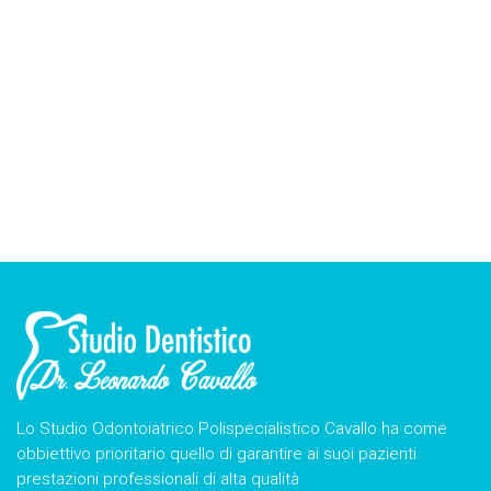
Lo Studio Odontoiatrico Polispecialistico Cavallo ha come
obbiettivo prioritario quello di garantire ai suoi pazienti
prestazioni professionali di alta qualità