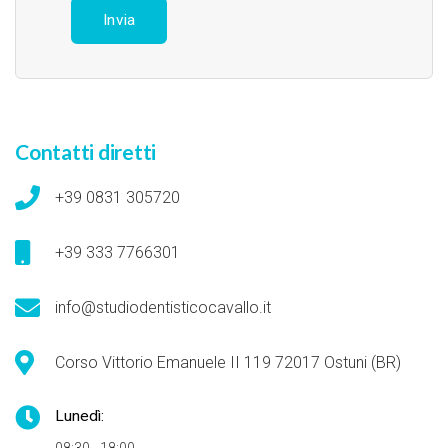
Contatti diretti
+39 0831 305720
+39 333 7766301
info@studiodentisticocavallo.it
Corso Vittorio Emanuele II 119 72017 Ostuni (BR)
Lunedì: